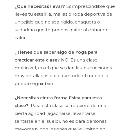
¿Qué necesitas llevar?
Es imprescindible que
lleves tu esterilla, mallas o ropa deportiva de
un tejido que no sea rígido, chaqueta o
sudadera que te puedas quitar al entrar en
calor.
¿Tienes que saber algo de Yoga para
practicar esta clase?
NO. Es una clase
multinivel, en el que se dan las instrucciones
muy detalladas para que todo el mundo la
pueda seguir bien.
¿Necesitas cierta forma física para esta
clase?
Para esta clase se requiere de una
cierta agilidad (agacharse, levantarse,
sentarse en el suelo), no es para personas
mayores ni con lesiones que le limiten en