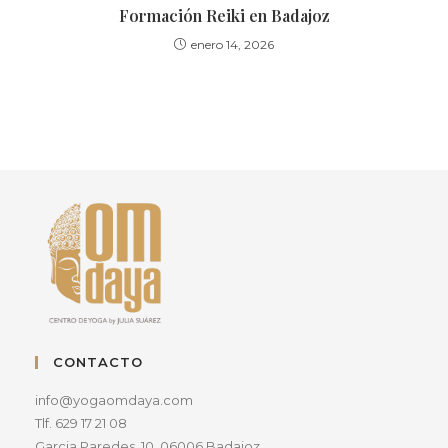
Formación Reiki en Badajoz
enero 14, 2026
CONTACTO
info@yogaomdaya.com
Tlf. 629 17 21 08
Garcia Paredes, 10, 06006 Badajoz