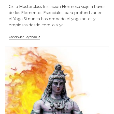
Ciclo Masterclass Iniciación Hermoso viaje a traves
de los Elementos Esenciales para profundizar en
el Yoga Si nunca has probado el yoga antes y
empiezas desde cero, o si ya…
Ciclo
Continuar Leyendo
MasterClass
Iniciación
Yoga