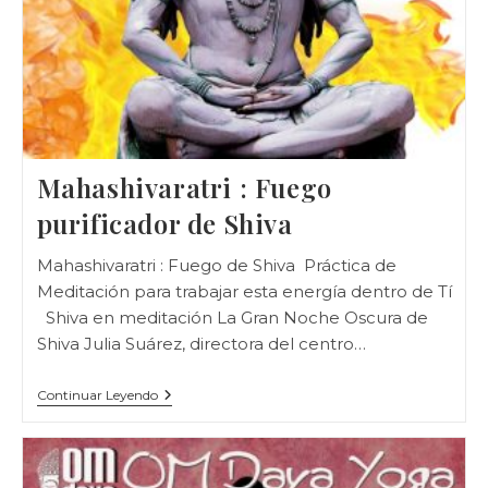
Mahashivaratri : Fuego
purificador de Shiva
Mahashivaratri : Fuego de Shiva Práctica de
Meditación para trabajar esta energía dentro de Tí
Shiva en meditación La Gran Noche Oscura de
Shiva Julia Suárez, directora del centro…
Mahashivaratri
Continuar Leyendo
:
Fuego
Purificador
De
Shiva