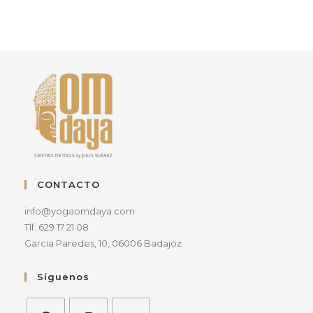
CONTACTO
info@yogaomdaya.com
Tlf. 629 17 21 08
Garcia Paredes, 10, 06006 Badajoz
Síguenos